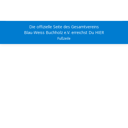
Die offizielle Seite des Gesamtvereins
Blau-Weiss Buchholz e.V.
erreichst Du
HIER
Fußzeile