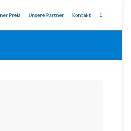
iner Preis
Unsere Partner
Kontakt
Search: