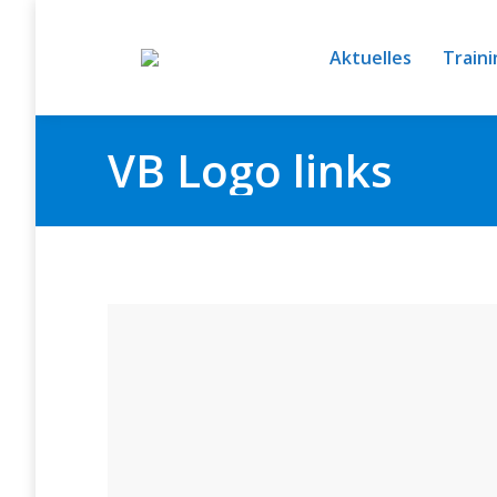
Aktuelles
Traini
VB Logo links